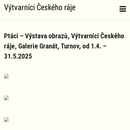
Skip
Výtvarníci Českého ráje
to
content
Ptáci – Výstava obrazů, Výtvarníci Českého
ráje, Galerie Granát, Turnov, od 1.4. –
31.5.2025