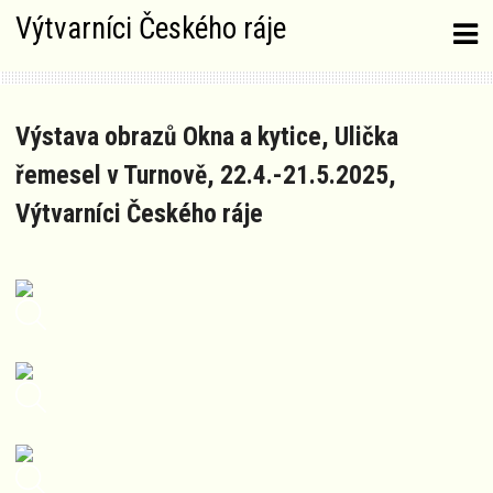
Skip
Výtvarníci Českého ráje
to
content
Výstava obrazů Okna a kytice, Ulička
řemesel v Turnově, 22.4.-21.5.2025,
Výtvarníci Českého ráje